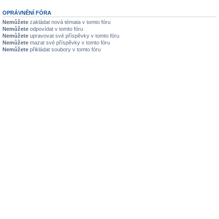
OPRÁVNĚNÍ FÓRA
Nemůžete
zakládat nová témata v tomto fóru
Nemůžete
odpovídat v tomto fóru
Nemůžete
upravovat své příspěvky v tomto fóru
Nemůžete
mazat své příspěvky v tomto fóru
Nemůžete
přikládat soubory v tomto fóru