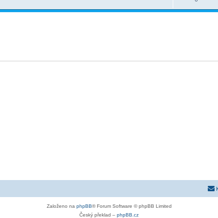
Založeno na
phpBB
® Forum Software © phpBB Limited
Český překlad –
phpBB.cz