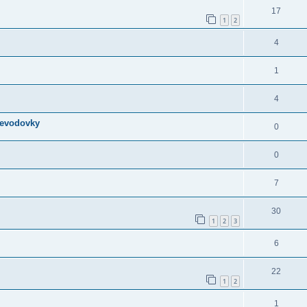
17
1
2
4
1
4
revodovky
0
0
7
30
1
2
3
6
22
1
2
1