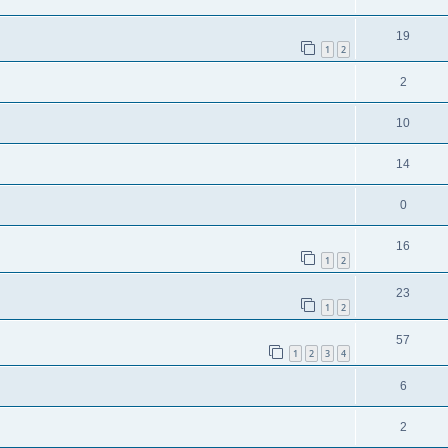
19
1
2
2
10
14
0
16
1
2
23
1
2
57
1
2
3
4
6
2