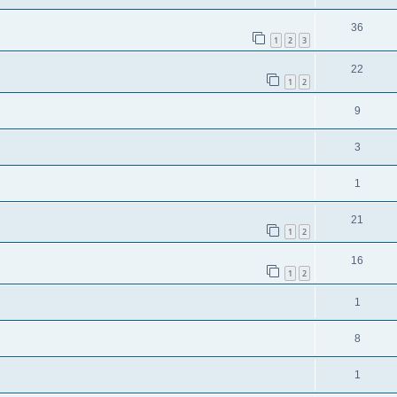
36
1
2
3
22
1
2
9
3
1
21
1
2
16
1
2
1
8
1