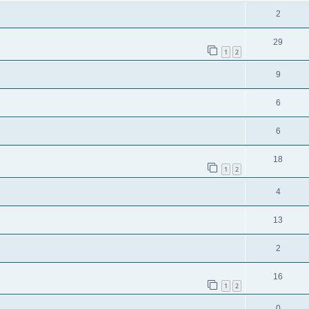
2
29
1
2
9
6
6
18
1
2
4
13
2
16
1
2
0