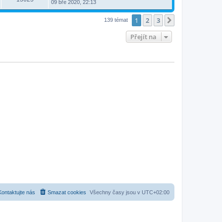
09 bře 2020, 22:13
1
2
3
Další
139 témat
Přejít na
Kontaktujte nás
Smazat cookies
Všechny časy jsou v
UTC+02:00