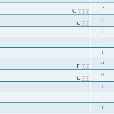
36
1
2
3
22
1
2
9
3
1
21
1
2
16
1
2
1
8
1