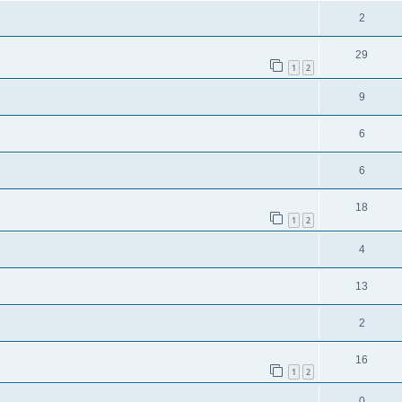
2
29
1
2
9
6
6
18
1
2
4
13
2
16
1
2
0