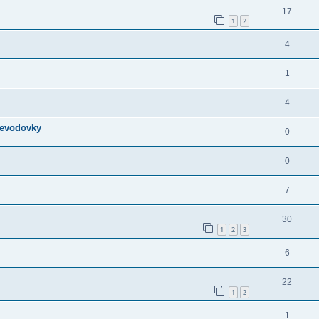
17
1
2
4
1
4
revodovky
0
0
7
30
1
2
3
6
22
1
2
1