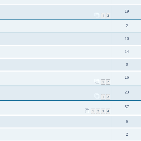
19
1
2
2
10
14
0
16
1
2
23
1
2
57
1
2
3
4
6
2