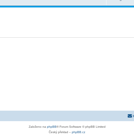
Založeno na
phpBB
® Forum Software © phpBB Limited
Český překlad –
phpBB.cz