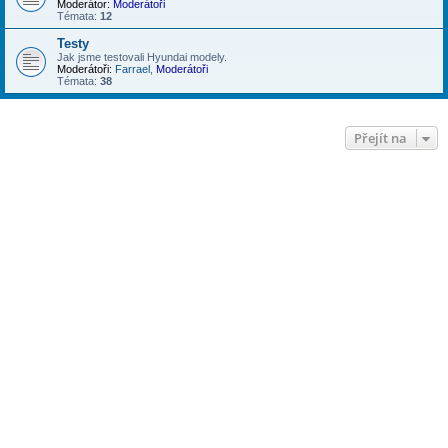
Moderátor:
Moderátoři
Témata:
12
Testy
Jak jsme testovali Hyundai modely.
Moderátoři:
Farrael
,
Moderátoři
Témata:
38
Přejít na