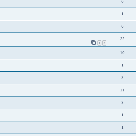
0
1
0
22
1
2
10
1
3
11
3
1
1