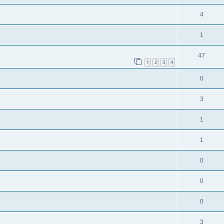
4
1
47
1
2
3
4
0
3
1
1
0
0
0
3