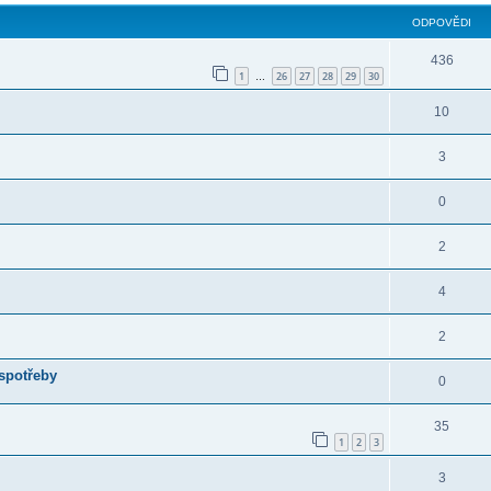
ODPOVĚDI
436
1
26
27
28
29
30
…
10
3
0
2
4
2
spotřeby
0
35
1
2
3
3