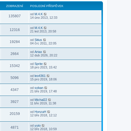
ZOBRAZENÍ
POSLEDNÍ PŘÍSPĚVEK
od
M.4.K
135807
14 úno 2013, 12:33
od
M.4.K
12316
21 led 2013, 20:58
od
Sitius
19284
04 črc 2011, 22:05
od
Artax
2664
12 dub 2026, 20:22
od
Sprite
15342
18 pro 2023, 15:42
od
leo4361
5096
15 pro 2019, 18:06
od
soban
4347
21 bře 2019, 17:48
od
Michal22
3927
11 bře 2019, 11:38
od
HonzaH
20159
12 bře 2018, 12:12
od
yuto
4871
12 bře 2018, 10:59