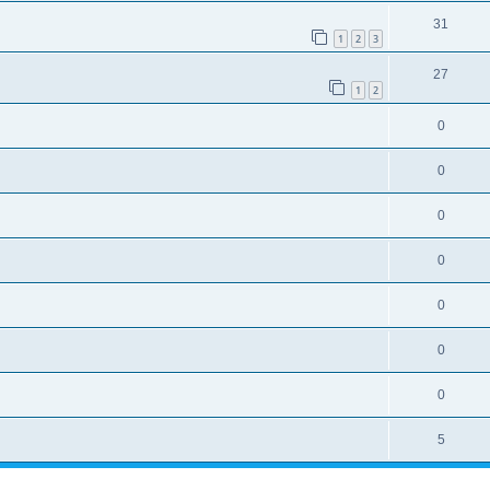
31
1
2
3
27
1
2
0
0
0
0
0
0
0
5