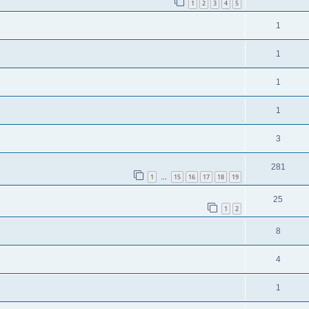
1
2
3
4
5
1
1
1
1
3
281
1
15
16
17
18
19
…
25
1
2
8
4
1