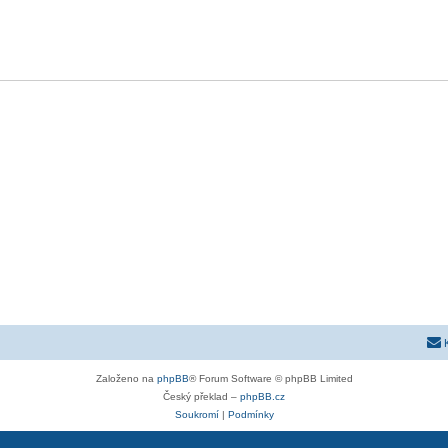
Založeno na
phpBB
® Forum Software © phpBB Limited
Český překlad –
phpBB.cz
Soukromí
|
Podmínky