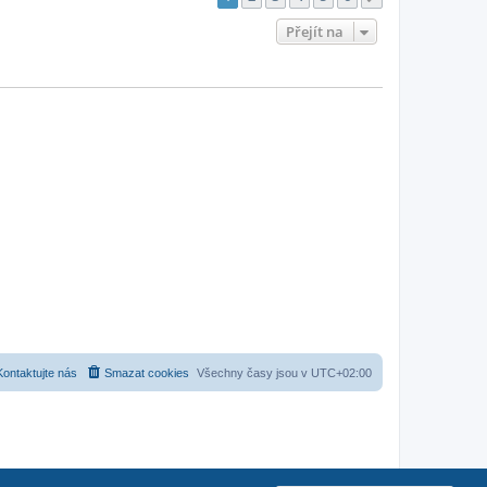
Přejít na
Kontaktujte nás
Smazat cookies
Všechny časy jsou v
UTC+02:00