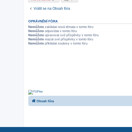
Vrátit se na Obsah fóra
OPRÁVNĚNÍ FÓRA
Nemůžete
zakládat nová témata v tomto fóru
Nemůžete
odpovídat v tomto fóru
Nemůžete
upravovat své příspěvky v tomto fóru
Nemůžete
mazat své příspěvky v tomto fóru
Nemůžete
přikládat soubory v tomto fóru
Obsah fóra