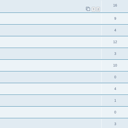
16
1
2
9
4
12
3
10
0
4
1
0
3