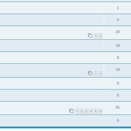
1
0
20
1
2
10
6
15
1
2
0
0
81
1
2
3
4
5
6
0