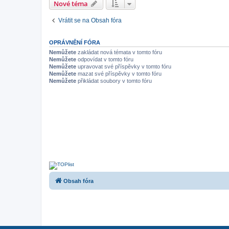
Nové téma
Vrátit se na Obsah fóra
OPRÁVNĚNÍ FÓRA
Nemůžete
zakládat nová témata v tomto fóru
Nemůžete
odpovídat v tomto fóru
Nemůžete
upravovat své příspěvky v tomto fóru
Nemůžete
mazat své příspěvky v tomto fóru
Nemůžete
přikládat soubory v tomto fóru
Obsah fóra