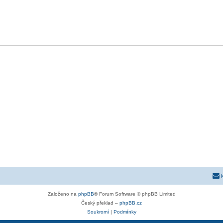
Založeno na
phpBB
® Forum Software © phpBB Limited
Český překlad –
phpBB.cz
Soukromí
|
Podmínky