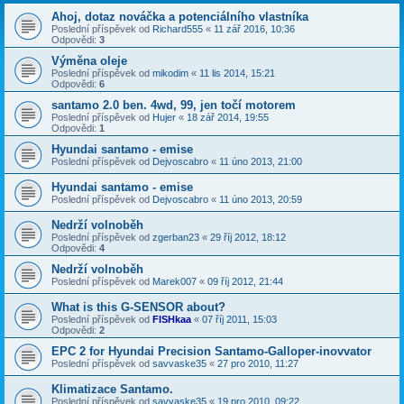
Ahoj, dotaz nováčka a potenciálního vlastníka
Poslední příspěvek od
Richard555
«
11 zář 2016, 10:36
Odpovědi:
3
Výměna oleje
Poslední příspěvek od
mikodim
«
11 lis 2014, 15:21
Odpovědi:
6
santamo 2.0 ben. 4wd, 99, jen točí motorem
Poslední příspěvek od
Hujer
«
18 zář 2014, 19:55
Odpovědi:
1
Hyundai santamo - emise
Poslední příspěvek od
Dejvoscabro
«
11 úno 2013, 21:00
Hyundai santamo - emise
Poslední příspěvek od
Dejvoscabro
«
11 úno 2013, 20:59
Nedrží volnoběh
Poslední příspěvek od
zgerban23
«
29 říj 2012, 18:12
Odpovědi:
4
Nedrží volnoběh
Poslední příspěvek od
Marek007
«
09 říj 2012, 21:44
What is this G-SENSOR about?
Poslední příspěvek od
FISHkaa
«
07 říj 2011, 15:03
Odpovědi:
2
EPC 2 for Hyundai Precision Santamo-Galloper-inovvator
Poslední příspěvek od
savvaske35
«
27 pro 2010, 11:27
Klimatizace Santamo.
Poslední příspěvek od
savvaske35
«
19 pro 2010, 09:22