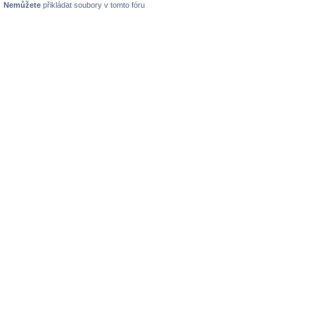
Nemůžete
přikládat soubory v tomto fóru