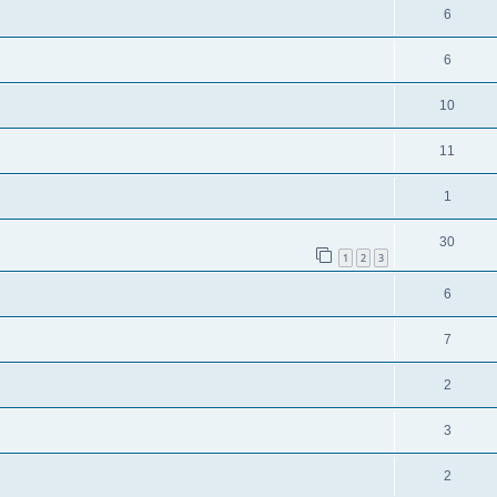
6
6
10
11
1
30
1
2
3
6
7
2
3
2