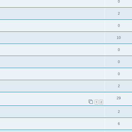
0
2
0
10
0
0
0
2
29
1
2
2
6