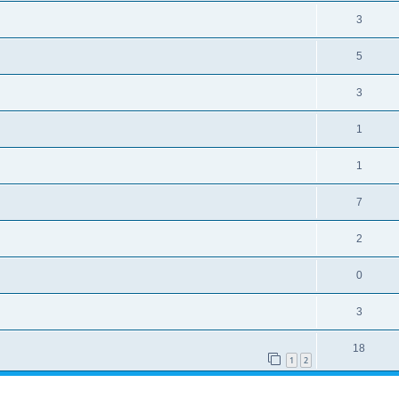
3
5
3
1
1
7
2
0
3
18
1
2