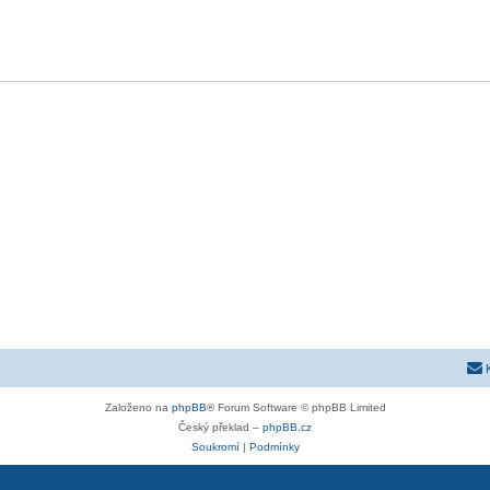
Založeno na
phpBB
® Forum Software © phpBB Limited
Český překlad –
phpBB.cz
Soukromí
|
Podmínky