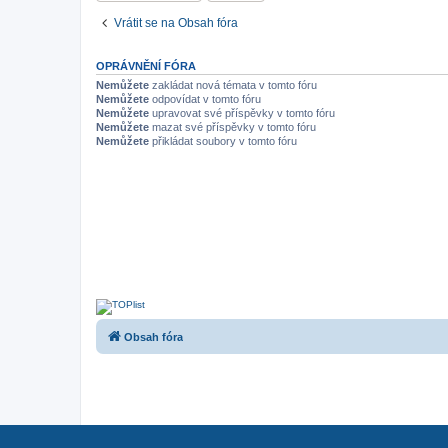
Vrátit se na Obsah fóra
OPRÁVNĚNÍ FÓRA
Nemůžete
zakládat nová témata v tomto fóru
Nemůžete
odpovídat v tomto fóru
Nemůžete
upravovat své příspěvky v tomto fóru
Nemůžete
mazat své příspěvky v tomto fóru
Nemůžete
přikládat soubory v tomto fóru
Obsah fóra