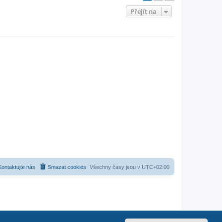
Přejít na
Kontaktujte nás
Smazat cookies
Všechny časy jsou v
UTC+02:00