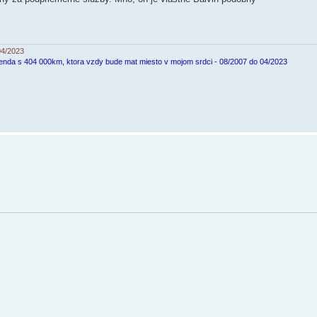
04/2023
enda s 404 000km, ktora vzdy bude mat miesto v mojom srdci - 08/2007 do 04/2023