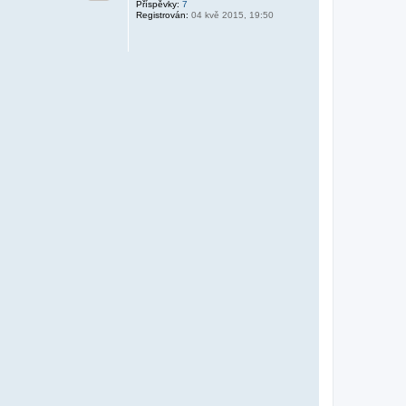
Příspěvky:
7
Registrován:
04 kvě 2015, 19:50