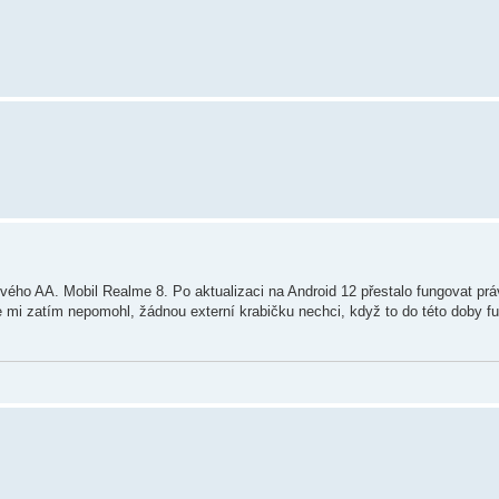
vého AA. Mobil Realme 8. Po aktualizaci na Android 12 přestalo fungovat pr
le mi zatím nepomohl, žádnou externí krabičku nechci, když to do této doby f