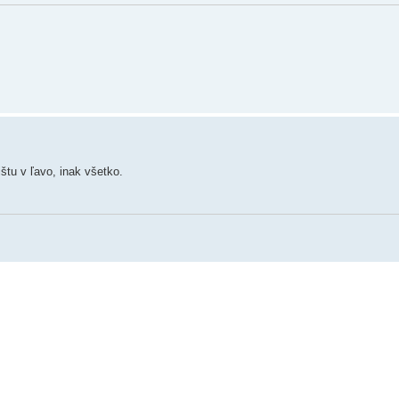
tu v ľavo, inak všetko.