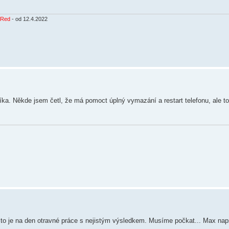
 Red
- od 12.4.2022
ka. Někde jsem četl, že má pomoct úplný vymazání a restart telefonu, ale to
u, to je na den otravné práce s nejistým výsledkem. Musíme počkat... Max nap