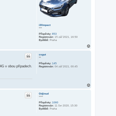
i30mpact
***
Příspěvky:
853
Registrován:
15 zář 2021, 16:50
Bydliště:
Praha
N
a
h
csgut
o
**
r
Příspěvky:
145
u
. 4G v obou případech.
Registrován:
04 zář 2021, 00:45
N
a
h
Odjinud
o
****
r
Příspěvky:
1060
u
Registrován:
11 čer 2020, 15:30
Bydliště:
Praha