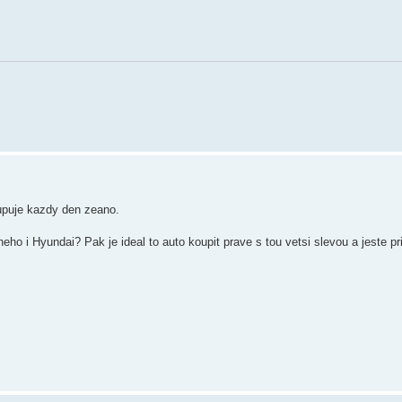
upuje kazdy den zeano.
o i Hyundai? Pak je ideal to auto koupit prave s tou vetsi slevou a jeste prih