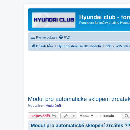
Hyundai club - fo
Forum pro fanoušky značky Hyund
Rychlé odkazy
FAQ
Obsah fóra
Hyundai diskuse dle modelů
ix35
ix35 Jak 
Modul pro automatické sklopení zrcáte
Moderátor:
Moderátoři
Odpovědět
Modul pro automatické sklopení zrcátek ?