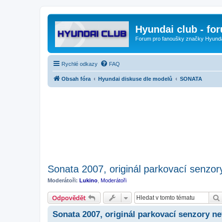
Hyundai club - fo
Forum pro fanoušky značky Hyund
Rychlé odkazy
FAQ
Obsah fóra
Hyundai diskuse dle modelů
SONATA
Sonata 2007, originál parkovací senzor
Moderátoři:
Lukino
,
Moderátoři
Odpovědět
Sonata 2007, originál parkovací senzory ne