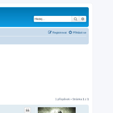
Hledat
Pokročilé hledání
Registrovat
Přihlásit se
1 příspěvek • Stránka
1
z
1