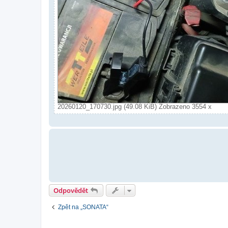
20260120_170730.jpg (49.08 KiB) Zobrazeno 3554 x
Odpovědět
Zpět na „SONATA“