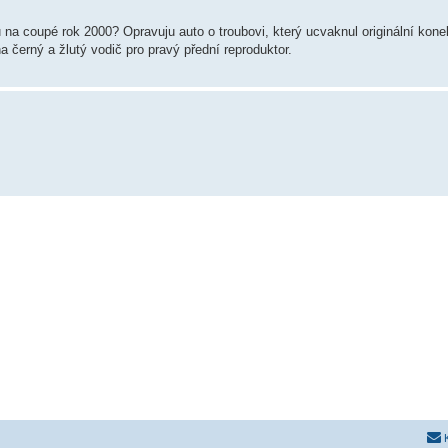
na coupé rok 2000? Opravuju auto o troubovi, který ucvaknul originální kone
na černý a žlutý vodič pro pravý přední reproduktor.