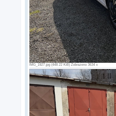
IMG_1927.jpg (448.22 KiB) Zobrazeno 3634 x