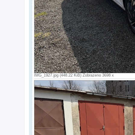
IMG_1927.jpg (448.22 KiB) Zobrazeno 3698 x