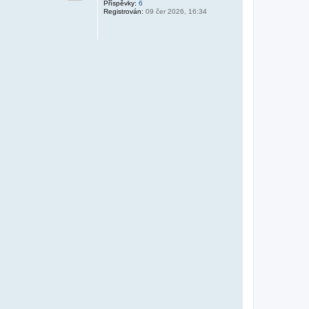
Příspěvky:
6
Registrován:
09 čer 2026, 16:34